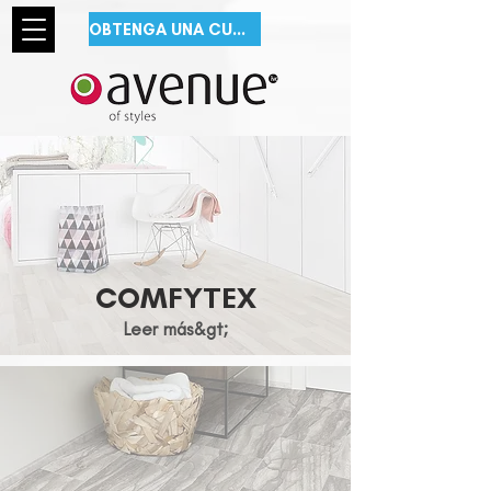
OBTENGA UNA CUOTA GRATIS
COMFYTEX
Leer más&gt;