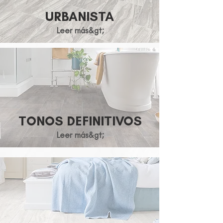
URBANISTA
Leer más&gt;
TONOS DEFINITIVOS
Leer más&gt;