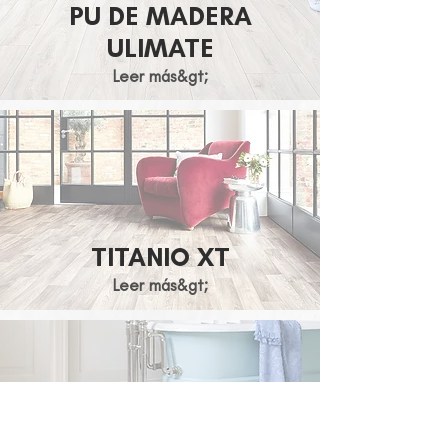
PU DE MADERA
ULIMATE
Leer más&gt;
TITANIO XT
Leer más&gt;
BUBBLEGUM Y